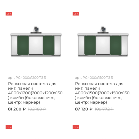
-21%
-21%
арт.
РС4000х1200ПЗБ
арт.
РС4000х1500ПЗБ
Рельсовая система для
Рельсовая система для
инт. панели
инт. панели
4000х1200(2000х1200х150
4000х1500(2000х1500х150
) комби (боковые: мел,
) комби (боковые: мел,
центр: маркер)
центр: маркер)
81 200 ₽
102 180 ₽
87 120 ₽
109 772 ₽
-21%
-21%