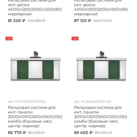
Рельсовая система для
Рельсовая система для
инт. доски
инт. доски
4000х1200(2000х1200х90)
4000х1500(2000х1500х90)
маркерная
маркерная
81 200 ₽
102 180 ₽
87 120 ₽
109 772 ₽
-20%
-20%
арт.
РС3000х1000ПЗБ
арт.
РС3000х1200ПЗБ
Рельсовая система для
Рельсовая система для
инт. панели
инт. панели
3000х1000(1500х1000х150)
3000х1200(1500х1200х150)
комби (боковые: мел,
комби (боковые: мел,
центр: маркер)
центр: маркер)
65 770 ₽
82 433 ₽
69 400 ₽
87 074 ₽