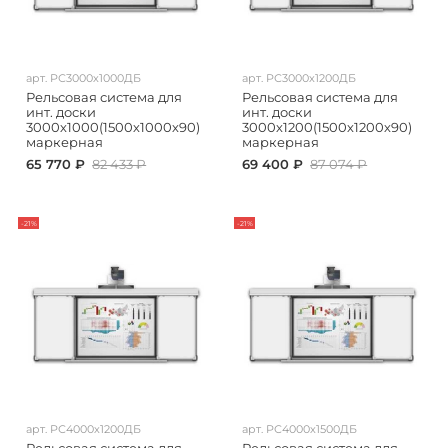
арт.
РС3000х1000ДБ
арт.
РС3000х1200ДБ
Рельсовая система для
Рельсовая система для
инт. доски
инт. доски
3000х1000(1500х1000х90)
3000х1200(1500х1200х90)
маркерная
маркерная
65 770 ₽
82 433 ₽
69 400 ₽
87 074 ₽
-21%
-21%
арт.
РС4000х1200ДБ
арт.
РС4000х1500ДБ