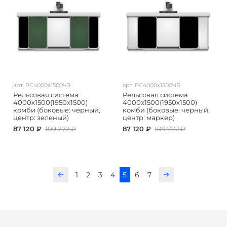
арт.
РС4000х1500ЧЗ
арт.
РС4000х1500ЧБ
Рельсовая система
Рельсовая система
4000х1500(1950х1500)
4000х1500(1950х1500)
комби (боковые: черный,
комби (боковые: черный,
центр: зеленый)
центр: маркер)
87 120 ₽
109 772 ₽
87 120 ₽
109 772 ₽
1
2
3
4
5
6
7