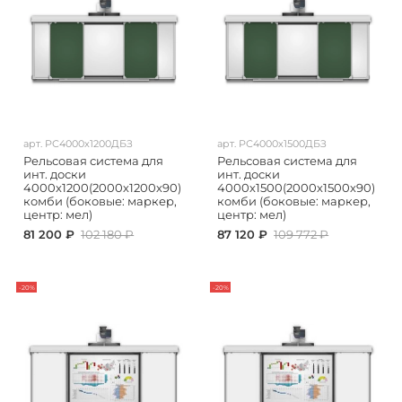
арт.
РС4000х1200ДБЗ
арт.
РС4000х1500ДБЗ
Рельсовая система для
Рельсовая система для
инт. доски
инт. доски
4000х1200(2000х1200х90)
4000х1500(2000х1500х90)
комби (боковые: маркер,
комби (боковые: маркер,
центр: мел)
центр: мел)
81 200 ₽
102 180 ₽
87 120 ₽
109 772 ₽
-20%
-20%