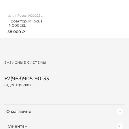
арт.
InFocus IN0002SL
Проектор InFocus
IN0002SL
58 000 ₽
БАЗИСНЫЕ СИСТЕМЫ
+7(963)905-90-33
отдел продаж
О магазине
Клиентам