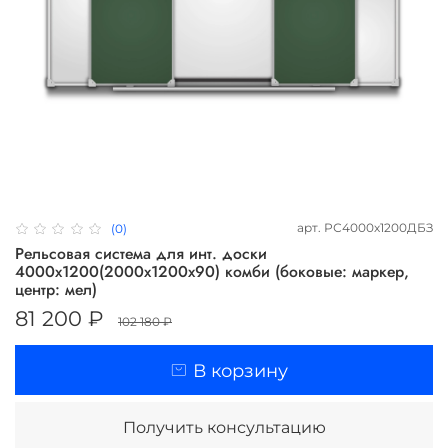
арт.
РС4000х1200ДБЗ
(0)
Рельсовая система для инт. доски
4000х1200(2000х1200х90) комби (боковые: маркер,
центр: мел)
81 200 ₽
102 180 ₽
В корзину
Получить консультацию