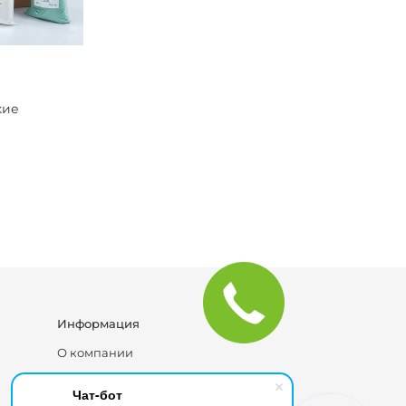
кие
Информация
О компании
Блог
Чат-бот
Каталог