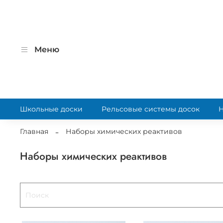
Меню
Школьные доски
Рельсовые системы досок
Главная
Наборы химических реактивов
Наборы химических реактивов