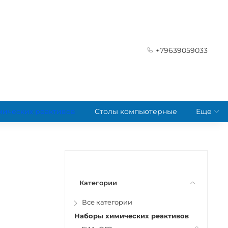
+79639059033
мических реактивов
Столы компьютерные
Еще
Категории
Все категории
Наборы химических реактивов