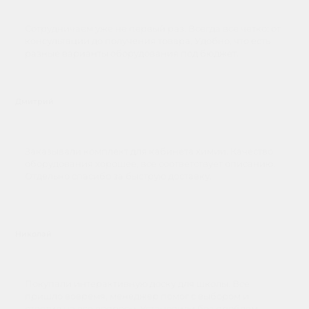
Сотрудничаем уже не первый раз. Всегда всё чётко: от
консультации до получения товара. Удобно, что есть
разные варианты оборудования под бюджет.
Дмитрий
Заказывали комплект для кабинета химии. Качество
оборудования хорошее, всё соответствует описанию.
Отдельно спасибо за быструю доставку.
Николай
Покупали интерактивную доску для школы. Всё
пришло вовремя, менеджер помог с выбором и
ответил на все вопросы. Установили без проблем,