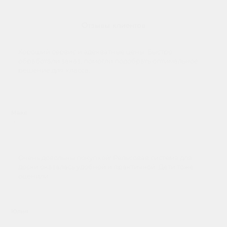
Отзывы клиентов
Хороший сервис и адекватные цены. Быстро
обработали заказ, помогли подобрать оптимальное
решение для класса.
Макс
о
Очень довольны покупкой! Рельсовая система для
доски оказалась удобной и практичной. Дети тоже
оценили
Юлия