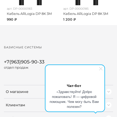
арт.
DP-00000183
арт.
DP-00000185
Кабель ARLogia DP 8K 3M
Кабель ARLogia DP 8K 5M
990 ₽
1 200 ₽
БАЗИСНЫЕ СИСТЕМЫ
+7(963)905-90-33
отдел продаж
Чат-бот
«Здравствуйте! Добро
О магазине
пожаловать! Я — цифровой
помощник. Чем могу быть Вам
Клиентам
полезен?