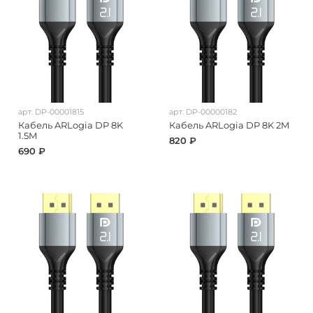
арт.
DP-00001815
арт.
DP-00000182
Кабель ARLogia DP 8K
Кабель ARLogia DP 8K 2M
1.5M
820 ₽
690 ₽