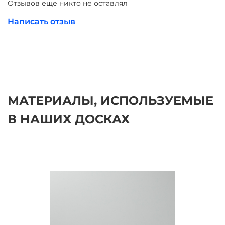
Отзывов еще никто не оставлял
досок.
Написать отзыв
Все школьные доски соответствуют ГОСТ 20064-86
ДОСКИ КЛАССНЫЕ
МАТЕРИАЛЫ, ИСПОЛЬЗУЕМЫЕ
В НАШИХ ДОСКАХ