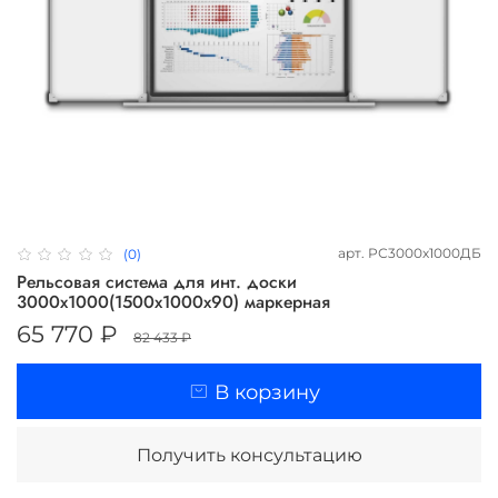
арт.
РС3000х1000ДБ
(0)
Рельсовая система для инт. доски
3000х1000(1500х1000х90) маркерная
65 770 ₽
82 433 ₽
В корзину
Получить консультацию