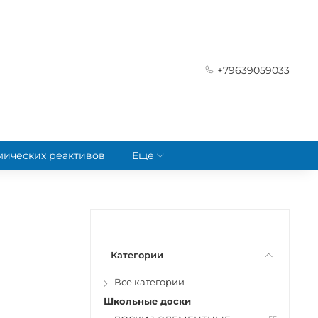
+79639059033
мических реактивов
Еще
Категории
Все категории
Школьные доски