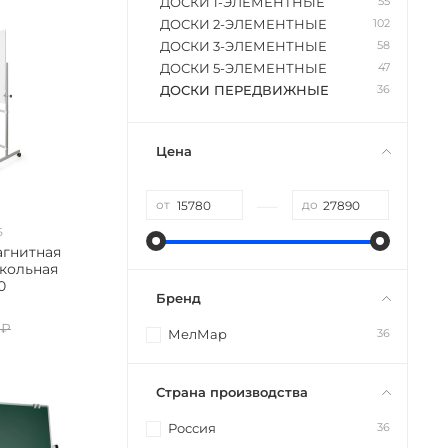
55
ДОСКИ 1-ЭЛЕМЕНТНЫЕ
102
ДОСКИ 2-ЭЛЕМЕНТНЫЕ
58
ДОСКИ 3-ЭЛЕМЕНТНЫЕ
47
ДОСКИ 5-ЭЛЕМЕНТНЫЕ
36
ДОСКИ ПЕРЕДВИЖНЫЕ
Цена
—
от
до
Б
агнитная
кольная
0
Бренд
 ₽
36
МелМар
Страна производства
36
Россия