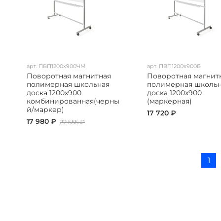
арт.
ПВП1200х900ЧМ
арт.
ПВП1200х900Б
Поворотная магнитная
Поворотная магнит
полимерная школьная
полимерная школь
доска 1200х900
доска 1200х900
комбинированная(черны
(маркерная)
й/маркер)
17 720 ₽
17 980 ₽
22 555 ₽
1