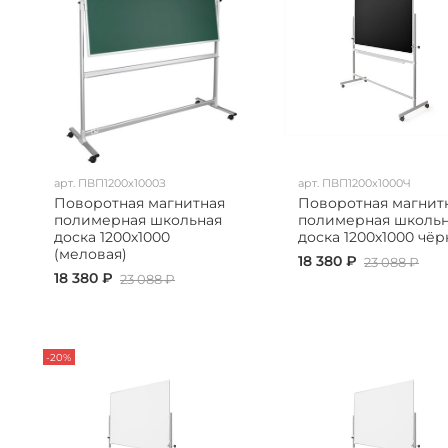
арт.
ПВП1200х1000З
арт.
ПВП1200х1000Ч
Поворотная магнитная
Поворотная магнит
полимерная школьная
полимерная школь
доска 1200х1000
доска 1200х1000 чёр
(меловая)
18 380 ₽
23 088 ₽
18 380 ₽
23 088 ₽
-20%