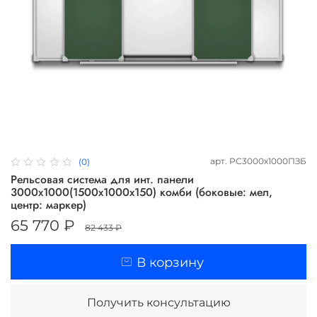
арт.
РС3000х1000ПЗБ
(0)
Рельсовая система для инт. панели
3000х1000(1500х1000х150) комби (боковые: мел,
центр: маркер)
65 770 ₽
82 433 ₽
В корзину
Получить консультацию