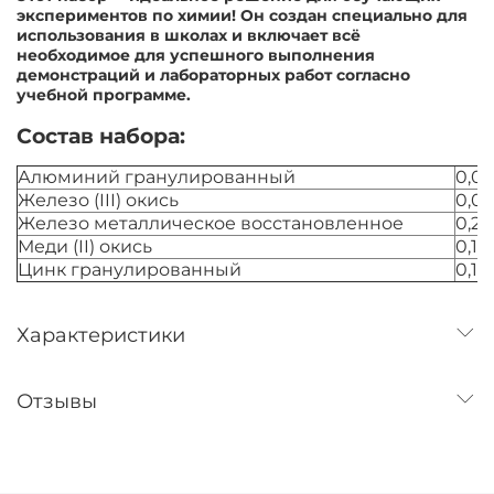
экспериментов по химии! Он создан специально для
использования в школах и включает всё
необходимое для успешного выполнения
демонстраций и лабораторных работ согласно
учебной программе.
Состав набора:
Алюминий гранулированный
0,0
Железо (III) окись
0,0
Железо металлическое восстановленное
0,2
Меди (II) окись
0,10
Цинк гранулированный
0,10
Характеристики
Отзывы