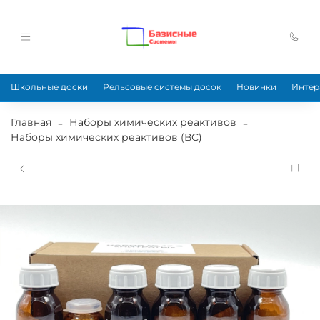
Школьные доски
Рельсовые системы досок
Новинки
Интер
Главная
Наборы химических реактивов
Наборы химических реактивов (ВС)