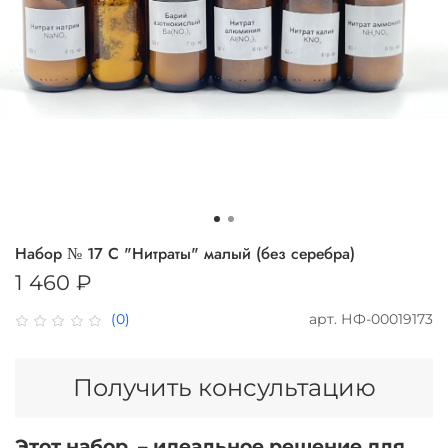
Набор № 17 С "Нитраты" малый (без серебра)
1 460 ₽
арт.
НФ-00019173
(0)
Получить консультацию
Этот набор – идеальное решение для