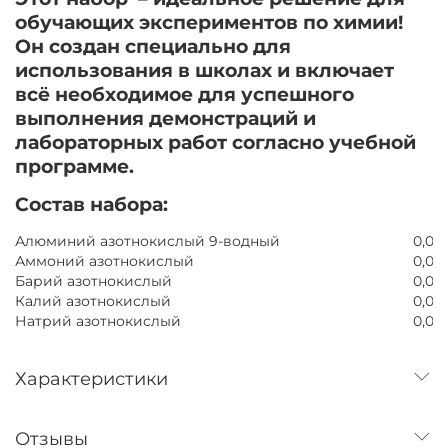
обучающих экспериментов по химии!
Он создан специально для
использования в школах и включает
всё необходимое для успешного
выполнения демонстраций и
лабораторных работ согласно учебной
программе.
Состав набора:
Алюминий азотнокислый 9-водный
0,05
Аммоний азотнокислый
0,05
Барий азотнокислый
0,05
Калий азотнокислый
0,05
Натрий азотнокислый
0,05
Характеристики
Отзывы