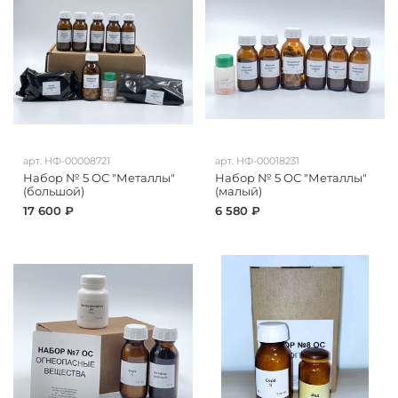
арт.
НФ-00008721
арт.
НФ-00018231
Набор № 5 ОС "Металлы"
Набор № 5 ОС "Металлы"
(большой)
(малый)
17 600 ₽
6 580 ₽