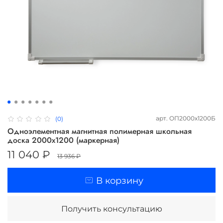
арт.
ОП2000х1200Б
(0)
Одноэлементная магнитная полимерная школьная
доска 2000х1200 (маркерная)
11 040 ₽
13 936 ₽
В корзину
Получить консультацию