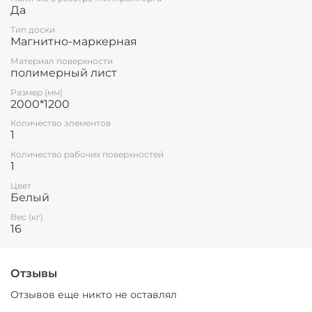
Да
Тип доски
Магнитно-маркерная
Материал поверхности
полимерный лист
Размер (мм)
2000*1200
Количество элементов
1
Количество рабочих поверхностей
1
Цвет
Белый
Вес (кг)
16
Отзывы
Отзывов еще никто не оставлял