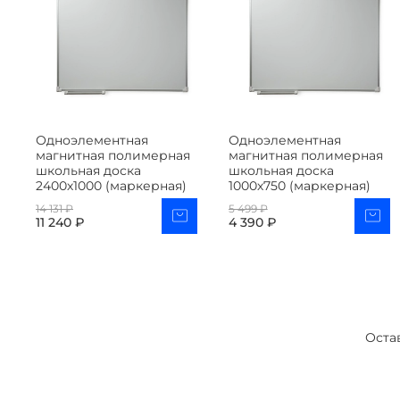
Одноэлементная
Одноэлементная
магнитная полимерная
магнитная полимерная
школьная доска
школьная доска
2400х1000 (маркерная)
1000х750 (маркерная)
14 131 ₽
5 499 ₽
11 240 ₽
4 390 ₽
Оста