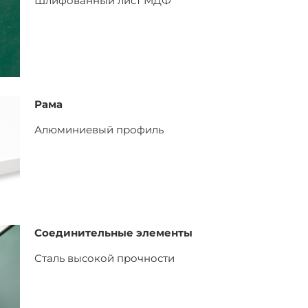
Шлифованный лист
МДФ
Рама
Алюминиевый профиль
Соединительные элементы
Сталь высокой прочности