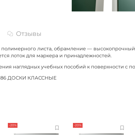
Отзывы
го полимерного листа, обрамление — высокопрочны
тся лоток для маркера и принадлежностей.
ления наглядных учебных пособий к поверхности с 
64-86 ДОСКИ КЛАССНЫЕ
-20%
-20%