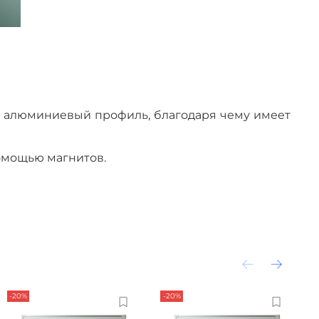
й алюминиевый профиль, благодаря чему имеет
помощью магнитов.
-20%
-20%