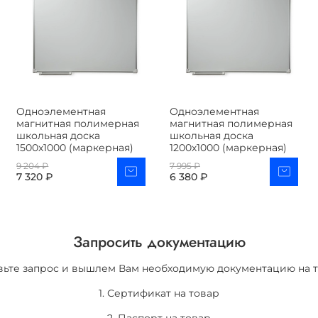
Одноэлементная
Одноэлементная
магнитная полимерная
магнитная полимерная
школьная доска
школьная доска
1500х1000 (маркерная)
1200х1000 (маркерная)
9 204 ₽
7 995 ₽
7 320 ₽
6 380 ₽
Запросить документацию
вьте запрос и вышлем Вам необходимую документацию на т
1. Сертификат на товар
2. Паспорт на товар