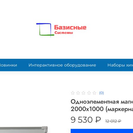
Новинки
Интерактивное оборудование
Наборы хи
(0)
Одноэлементная магн
2000х1000 (маркерн
9 530 ₽
12 012 ₽