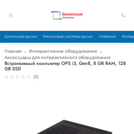
Школьные доски
Рельсовые системы досок
Новинки
Интер
Главная
Интерактивное оборудование
Аксессуары для интерактивного оборудования
Встраиваемый компьютер OPS i3, Gen8, 8 GB RAM, 128
GB SSD
(0)