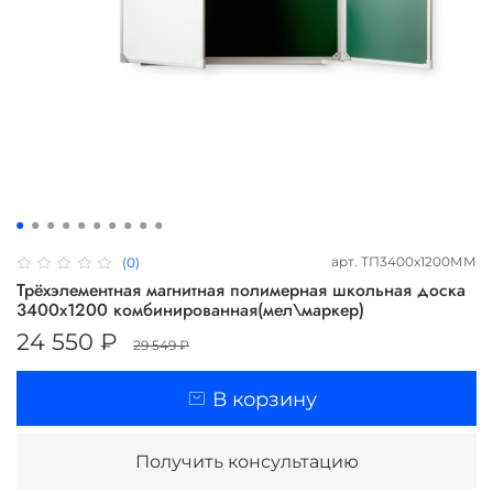
арт.
ТП3400х1200ММ
(0)
Трёхэлементная магнитная полимерная школьная доска
3400х1200 комбинированная(мел\маркер)
24 550 ₽
29 549 ₽
В корзину
Получить консультацию