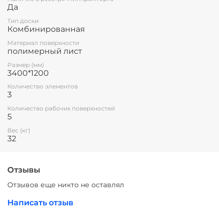
Да
Тип доски
Комбинированная
Материал поверхности
полимерный лист
Размер (мм)
3400*1200
Количество элементов
3
Количество рабочих поверхностей
5
Вес (кг)
32
Отзывы
Отзывов еще никто не оставлял
Написать отзыв