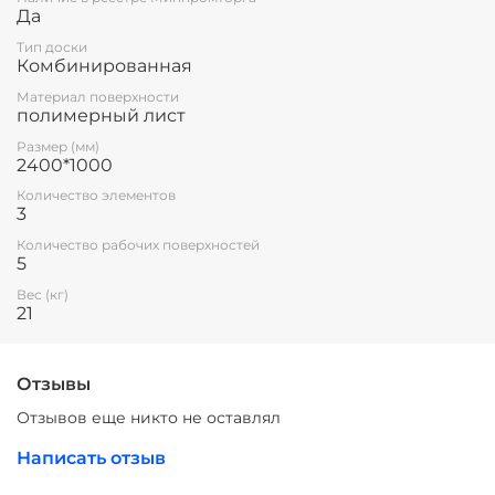
Да
Тип доски
Комбинированная
Материал поверхности
полимерный лист
Размер (мм)
2400*1000
Количество элементов
3
Количество рабочих поверхностей
5
Вес (кг)
21
Отзывы
Отзывов еще никто не оставлял
Написать отзыв