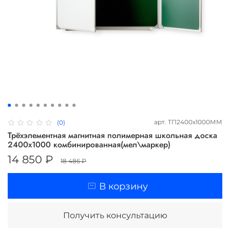
арт.
ТП2400х1000ММ
(0)
Трёхэлементная магнитная полимерная школьная доска
2400х1000 комбинированная(мел\маркер)
14 850 ₽
18 486 ₽
В корзину
Получить консультацию