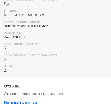
Да
Тип доски
Магнитно - меловая
Материал поверхности
эмалированный лист
Размер (мм)
2400*1000
Количество элементов
3
Количество рабочих поверхностей
5
Вес (кг)
21
Отзывы
Отзывов еще никто не оставлял
Написать отзыв