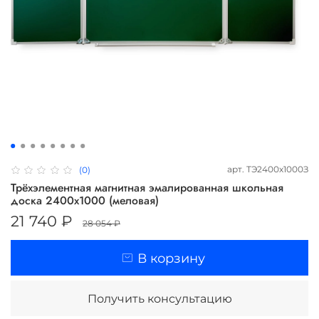
арт.
ТЭ2400х1000З
(0)
Трёхэлементная магнитная эмалированная школьная
доска 2400х1000 (меловая)
21 740 ₽
28 054 ₽
В корзину
Получить консультацию