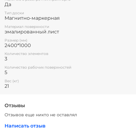
Да
Тип доски
Магнитно-маркерная
Материал поверхности
эмалированный лист
Размер (мм)
2400*1000
Количество элементов
3
Количество рабочих поверхностей
5
Вес (кг)
21
Отзывы
Отзывов еще никто не оставлял
Написать отзыв