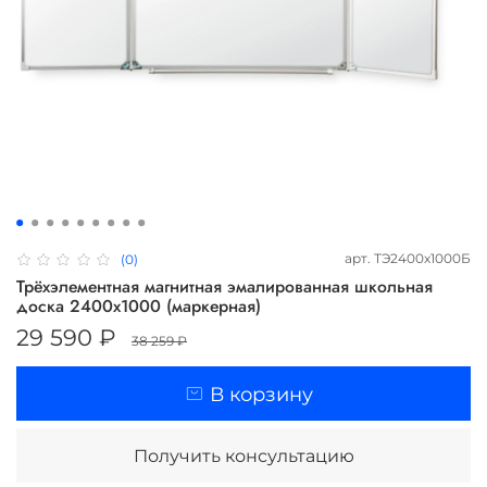
арт.
ТЭ2400х1000Б
(0)
Трёхэлементная магнитная эмалированная школьная
доска 2400х1000 (маркерная)
29 590 ₽
38 259 ₽
В корзину
Получить консультацию