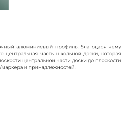
рочный алюминиевый профиль, благодаря чему
то центральная часть школьной доски, которая
плоскости центральной части доски до плоскости
а/маркера и принадлежностей.