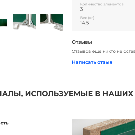
Количество элементов
3
Вес (кг)
14.5
Отзывы
Отзывов еще никто не оста
Написать отзыв
АЛЫ, ИСПОЛЬЗУЕМЫЕ В НАШИХ
ость