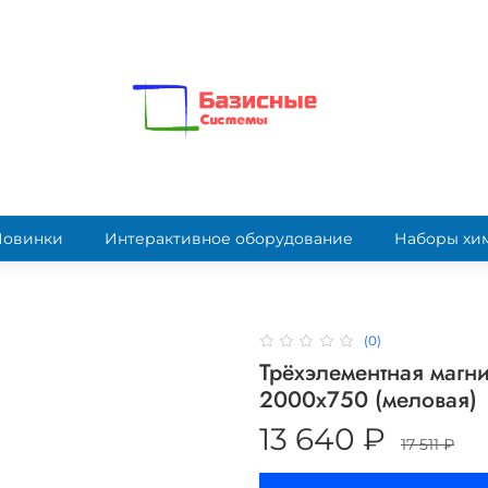
Новинки
Интерактивное оборудование
Наборы хи
(0)
Трёхэлементная магн
2000х750 (меловая)
13 640 ₽
17 511 ₽