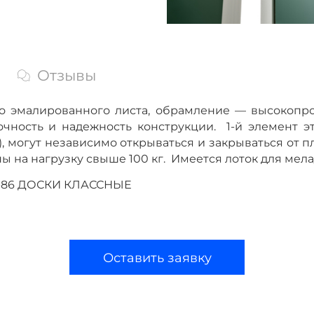
Отзывы
ого эмалированного листа, обрамление — высокоп
рочность и
надежность конструкции. 1-й элемент э
ты), могут независимо открываться и закрываться от 
ы на нагрузку свыше 100 кг. Имеется лоток для мел
64-86 ДОСКИ КЛАССНЫЕ
Оставить заявку