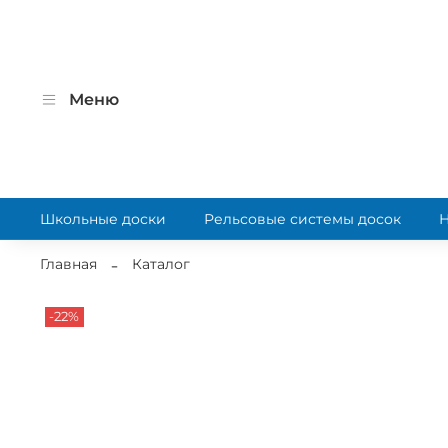
Меню
Школьные доски
Рельсовые системы досок
Главная
Каталог
-22%