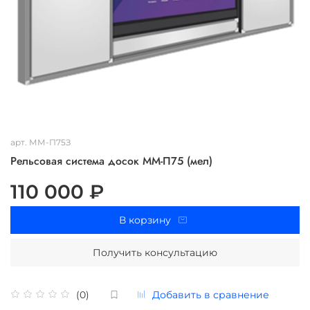
арт.
ММ-П75З
Рельсовая система досок ММ-П75 (мел)
110 000 ₽
В корзину
Получить консультацию
Добавить в сравнение
(0)