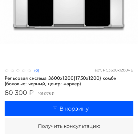
арт.
РС3600х1200ЧБ
(0)
Рельсовая система 3600х1200(1750х1200) комби
(боковые: черный, центр: маркер)
80 300 ₽
101 075 ₽
В корзину
Получить консультацию