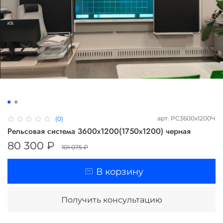
арт.
РС3600х1200Ч
(0)
Рельсовая система 3600х1200(1750х1200) черная
80 300 ₽
101 075 ₽
В корзину
Получить консультацию