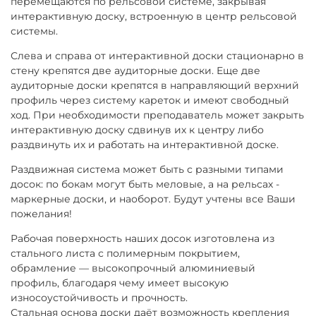
перемещаются по рельсовой системе, закрывая
интерактивную доску, встроенную в центр рельсовой
системы.
Слева и справа от интерактивной доски стационарно в
стену крепятся две аудиторные доски. Еще две
аудиторные доски крепятся в направляющий верхний
профиль через систему кареток и имеют свободный
ход. При необходимости преподаватель может закрыть
интерактивную доску сдвинув их к центру либо
раздвинуть их и работать на интерактивной доске.
Раздвижная система может быть с разными типами
досок: по бокам могут быть меловые, а на рельсах -
маркерные доски, и наоборот. Будут учтены все Ваши
пожелания!
Рабочая поверхность наших досок изготовлена из
стального листа с полимерным покрытием,
обрамление — высокопрочный алюминиевый
профиль, благодаря чему имеет высокую
износоустойчивость и прочность.
Стальная основа доски даёт возможность крепления