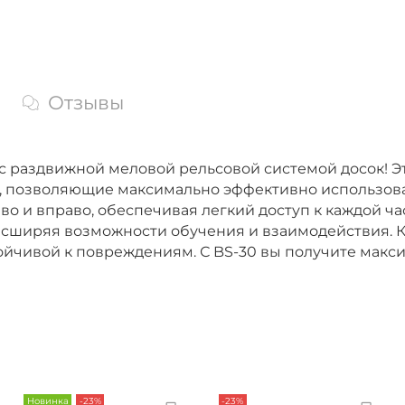
Отзывы
с раздвижной меловой рельсовой системой досок! Э
и, позволяющие максимально эффективно использова
во и вправо, обеспечивая легкий доступ к каждой ча
сширяя возможности обучения и взаимодействия. К
тойчивой к повреждениям. С BS-30 вы получите мак
Новинка
-23%
-23%