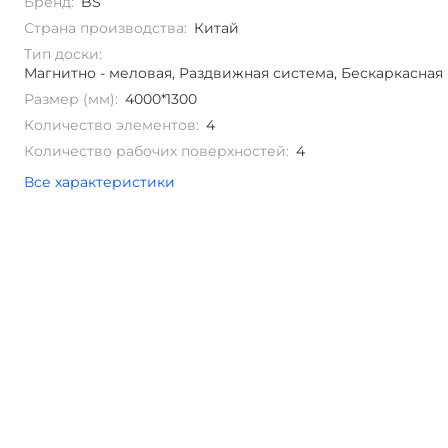
Бренд:
BS
Страна производства:
Китай
Тип доски:
Магнитно - меловая, Раздвижная система, Бескаркасная
Размер (мм):
4000*1300
Количество элементов:
4
Количество рабочих поверхностей:
4
Все характеристики