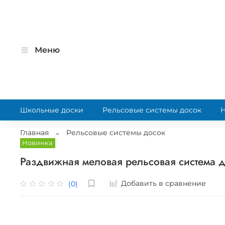
Меню
Школьные доски
Рельсовые системы досок
Главная
Рельсовые системы досок
Новинка
Раздвижная меловая рельсовая система д
Добавить в сравнение
(0)