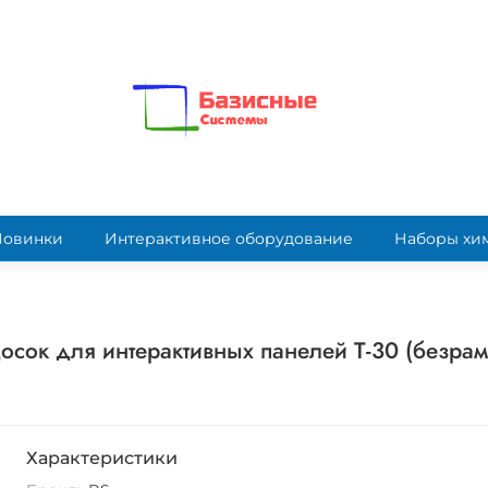
Новинки
Интерактивное оборудование
Наборы хи
осок для интерактивных панелей T-30 (безра
Характеристики