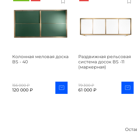
Колонная меловая доска
Раздвижная рельсовая
BS - 40
система досок BS -11
(маркерная)
156 000 ₽
79 300 ₽
120 000 ₽
61 000 ₽
Оста