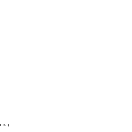
овар.