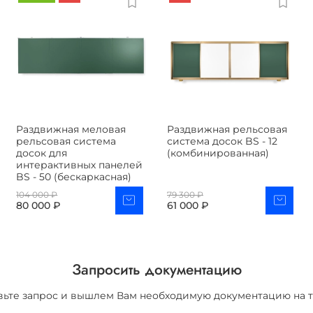
Раздвижная меловая
Раздвижная рельсовая
рельсовая система
система досок BS - 12
досок для
(комбинированная)
интерактивных панелей
BS - 50 (бескаркасная)
104 000 ₽
79 300 ₽
80 000 ₽
61 000 ₽
Запросить документацию
вьте запрос и вышлем Вам необходимую документацию на т