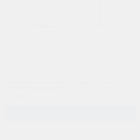
арт.
ПП4000х1000Б
(0)
Пятиэлементная магнитная полимерная школьная доска
4000х1000 (маркерная)
30 590 ₽
39 312 ₽
В корзину
Получить консультацию