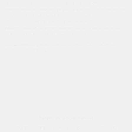
(2-й и 3-й элементы), могут независимо открываться и
закрываться от плоскости центральной части доски до
плоскости стены. Также есть статичные 4 и 5
элементные. Петли многоэлементных досок
рассчитаны на нагрузку свыше 100 кг. Имеется лоток
для мела/маркера и принадлежностей.
Все школьные доски соответствуют ГОСТ 20064-86
ДОСКИ КЛАССНЫЕ
Характеристики
Отзывы
Запросить документацию
Оставьте запрос и вышлем Вам необходимую