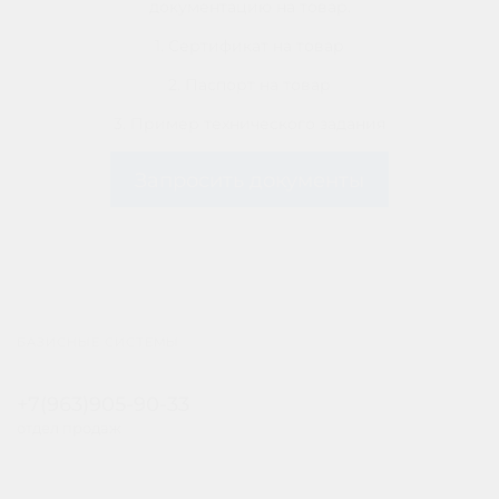
документацию на товар.
1. Сертификат на товар
2. Паспорт на товар
3. Пример технического задания
Запросить документы
БАЗИСНЫЕ СИСТЕМЫ
+7(963)905-90-33
отдел продаж