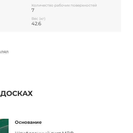
Количество рабочих поверхностей
7
Вес (кг)
42.6
влял
 ДОСКАХ
Основание