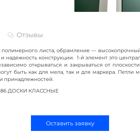
Отзывы
го полимерного листа, обрамление — высокопрочны
и надежность конструкции. 1-й элемент это централ
 независимо открываться и закрываться от плоскост
огут быть как для мела, так и для маркера. Петли
 и принадлежностей.
64-86 ДОСКИ КЛАССНЫЕ
Оставить заявку