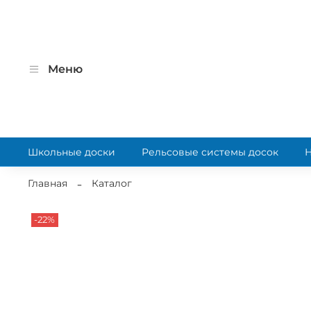
Меню
Школьные доски
Рельсовые системы досок
Главная
Каталог
-22%