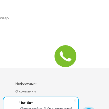
овар.
Информация
О компании
Блог
Чат-бот
Каталог
«Здравствуйте! Добро пожаловать!