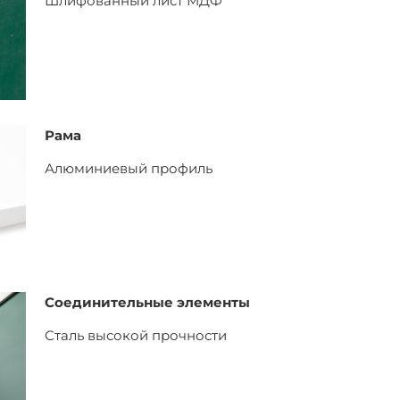
Шлифованный лист
МДФ
Рама
Алюминиевый профиль
Соединительные элементы
Сталь высокой прочности