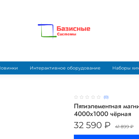
Новинки
Интерактивное оборудование
Наборы хи
(0)
Пятиэлементная магн
4000х1000 чёрная
32 590 ₽
41 899 ₽