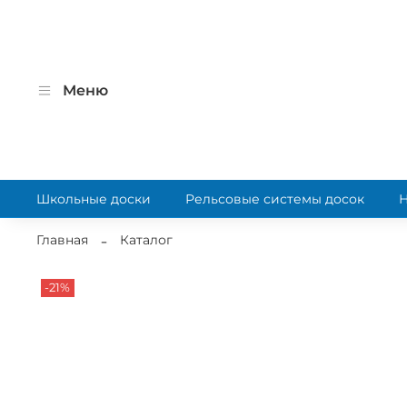
Меню
Школьные доски
Рельсовые системы досок
Главная
Каталог
-21%