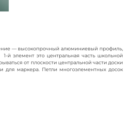
мление — высокопрочный алюминиевый профиль,
 1-й элемент это центральная часть школьной
акрываться от плоскости центральной части доски
к и для маркера. Петли многоэлементных досок