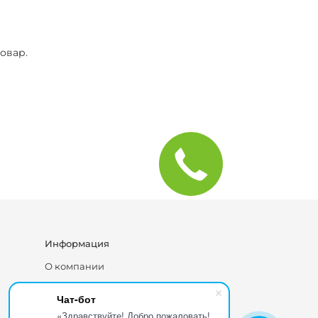
овар.
Информация
О компании
Блог
Чат-бот
Каталог
«Здравствуйте! Добро пожаловать!