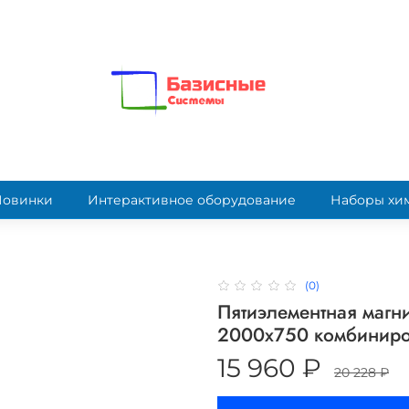
Новинки
Интерактивное оборудование
Наборы хи
(0)
Пятиэлементная магн
2000х750 комбиниро
15 960 ₽
20 228 ₽