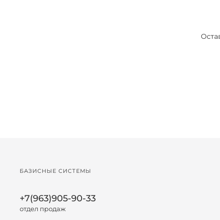
Оста
БАЗИСНЫЕ СИСТЕМЫ
+7(963)905-90-33
отдел продаж