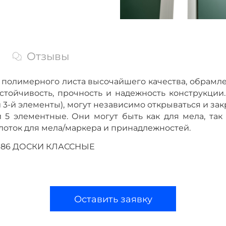
Отзывы
го полимерного листа высочайшего качества, обра
стойчивость, прочность и надежность конструкции.
й и 3-й элементы), могут независимо открываться и з
и 5 элементные. Они могут быть как для мела, та
 лоток для мела/маркера и принадлежностей.
64-86 ДОСКИ КЛАССНЫЕ
Оставить заявку