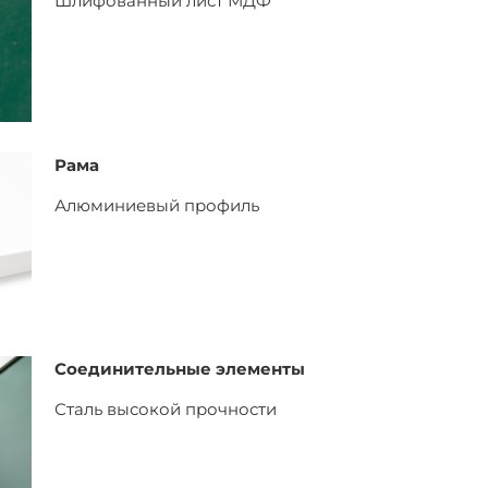
Шлифованный лист
МДФ
Рама
Алюминиевый профиль
Соединительные элементы
Сталь высокой прочности