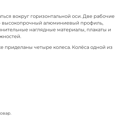
ться вокруг горизонтальной оси. Две рабочие
 — высокопрочный алюминиевый профиль,
лнительные наглядные материалы, плакаты и
жностей.
ке приделаны четыре колеса. Колёса одной из
овар.