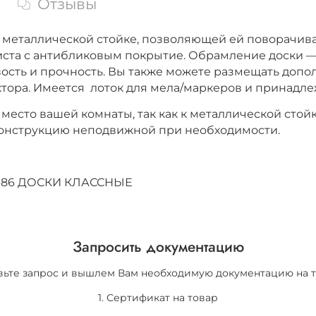
Отзывы
 металлической стойке, позволяющей ей поворачива
листа с антибликовым покрытие. Обрамление доски
ость и прочность. Вы также можете размещать допо
ектора. Имеется лоток для мела/маркеров и принадле
место вашей комнаты, так как к металлической стой
 конструкцию неподвижной при необходимости.
64-86 ДОСКИ КЛАССНЫЕ
Запросить документацию
вьте запрос и вышлем Вам необходимую документацию на т
1. Сертификат на товар