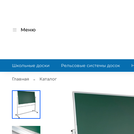
Меню
Школьные доски
Рельсовые системы досок
Главная
Каталог