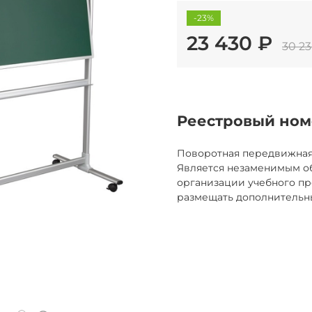
-23%
23 430 ₽
30 23
Реестровый ном
Поворотная передвижная 
Является незаменимым о
организации учебного пр
размещать дополнительны