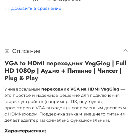
Добавить в сравнение
Описание
VGA to HDMI переходник VegGieg | Full
HD 1080p | Аудио + Питание | Чипсет |
Plug & Play
Универсальный
переходник VGA на HDMI VegGieg
—
это простое и надёжное решение для подключения
старых устройств (например, ПК, ноутбуков,
проекторов с VGA-выходом) к современным дисплеям
с HDMI-входом. Поддержка звука и внешнего питания
делает адаптер максимально функциональным.
Характеристики: