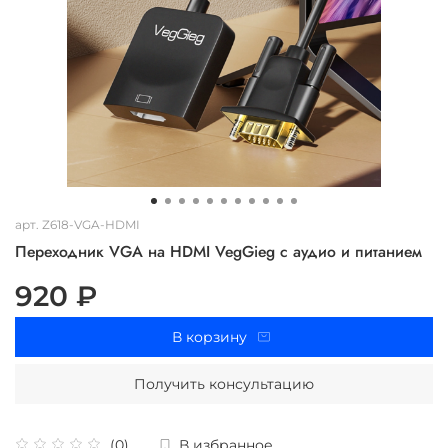
арт.
Z618-VGA-HDMI
Переходник VGA на HDMI VegGieg с аудио и питанием
920 ₽
В корзину
Получить консультацию
(0)
В избранное