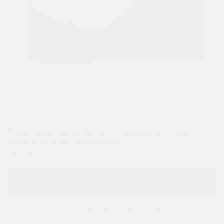
арт.
ОП2500х1200Б
(0)
Одноэлементная магнитная полимерная школьная
доска 2500х1200 (маркерная)
13 180 ₽
16 705 ₽
В корзину
Получить консультацию