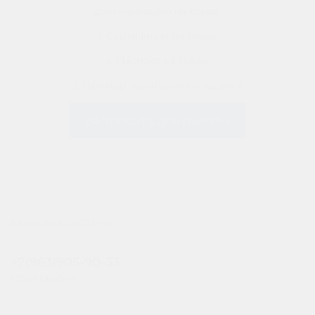
документацию на товар.
1. Сертификат на товар
2. Паспорт на товар
3. Пример технического задания
Запросить документы
БАЗИСНЫЕ СИСТЕМЫ
+7(963)905-90-33
отдел продаж