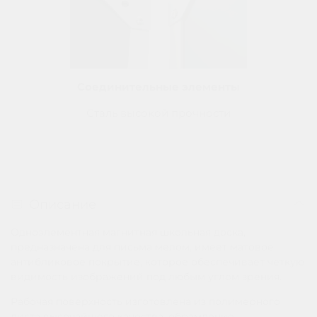
Соединительные элементы
Сталь высокой прочности
Описание
Одноэлементная магнитная школьная доска,
предназначена для письма мелом, имеет матовое
антибликовое покрытие, которое обеспечивает четкую
видимость изображений под любым углом зрения.
Рабочая поверхность изготовлена из полимерного
листа высочайшего качества, обрамление —