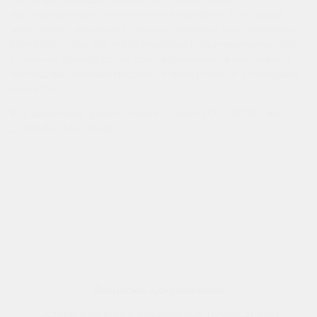
высокопрочный алюминиевый профиль, благодаря
чему имеет высокую износоустойчивость и прочность.
Имеется лоток для мела/маркера и принадлежностей.
Стальная основа доски даёт возможность крепления
наглядных учебных пособий к поверхности с помощью
магнитов.
Все школьные доски соответствуют ГОСТ 20064-86
ДОСКИ КЛАССНЫЕ
Характеристики
Отзывы
Запросить документацию
Оставьте запрос и вышлем Вам необходимую