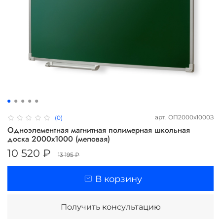
арт.
ОП2000х1000З
(0)
Одноэлементная магнитная полимерная школьная
доска 2000х1000 (меловая)
10 520 ₽
13 195 ₽
В корзину
Получить консультацию