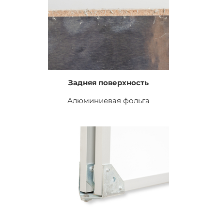
Задняя поверхность
Алюминиевая фольга