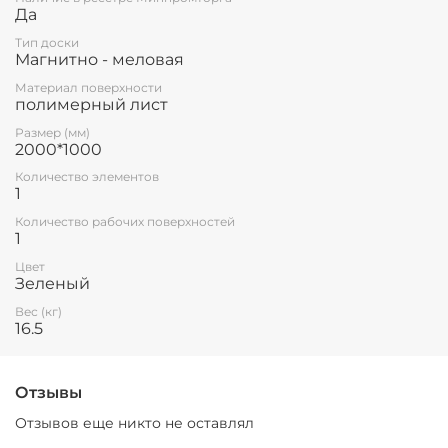
Да
Тип доски
Магнитно - меловая
Материал поверхности
полимерный лист
Размер (мм)
2000*1000
Количество элементов
1
Количество рабочих поверхностей
1
Цвет
Зеленый
Вес (кг)
16.5
Отзывы
Отзывов еще никто не оставлял