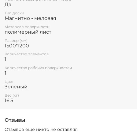
Да
Тип доски
Магнитно - меловая
Материал поверхности
полимерный лист
Размер (мм)
1500*1200
Количество элементов
1
Количество рабочих поверхностей
1
Цвет
Зеленый
Вес (кг)
16.5
Отзывы
Отзывов еще никто не оставлял