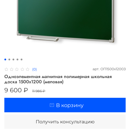
арт.
ОП1500х1200З
(0)
Одноэлементная магнитная полимерная школьная
доска 1500х1200 (меловая)
9 600 ₽
11 986 ₽
В корзину
Получить консультацию