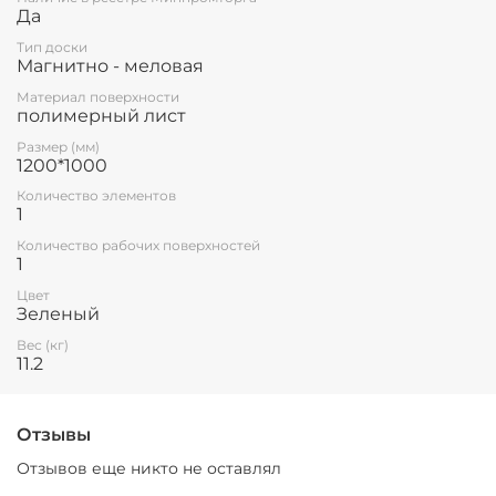
Да
Тип доски
Магнитно - меловая
Материал поверхности
полимерный лист
Размер (мм)
1200*1000
Количество элементов
1
Количество рабочих поверхностей
1
Цвет
Зеленый
Вес (кг)
11.2
Отзывы
Отзывов еще никто не оставлял