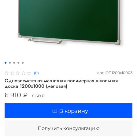
арт.
ОП1200х1000З
(0)
Одноэлементная магнитная полимерная школьная
доска 1200х1000 (меловая)
6 910 ₽
8 619 ₽
В корзину
Получить консультацию