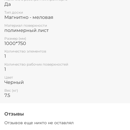
Да
Тип доски
Магнитно - меловая
Материал поверхности
полимерный лист
Размер (мм)
1000*750
Количество элементов
1
Количество рабочих поверхностей
1
Цвет
Черный
Вес (кг)
7.5
Отзывы
Отзывов еще никто не оставлял