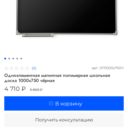
арт.
ОП1000х750Ч
(0)
Одноэлементная магнитная полимерная школьная
доска 1000х750 чёрная
4 710 ₽
5 863 ₽
В корзину
Получить консультацию