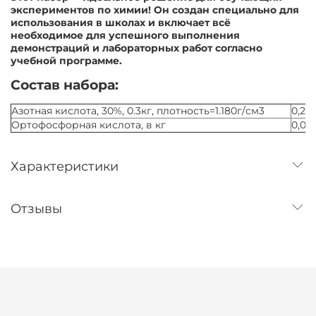
экспериментов по химии! Он создан специально для
использования в школах и включает всё
необходимое для успешного выполнения
демонстраций и лабораторных работ согласно
учебной программе.
Состав набора:
Азотная кислота, 30%, 0.3кг, плотность=1.180г/см3
0,25
Ортофосфорная кислота, в кг
0,05
Характеристики
Отзывы