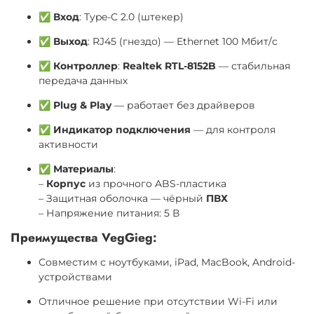
✅
Вход
: Type-C 2.0 (штекер)
✅
Выход
: RJ45 (гнездо) — Ethernet 100 Мбит/с
✅
Контроллер
:
Realtek RTL-8152B
— стабильная
передача данных
✅
Plug & Play
— работает без драйверов
✅
Индикатор подключения
— для контроля
активности
✅
Материалы
:
–
Корпус
из прочного ABS-пластика
– Защитная оболочка — чёрный
ПВХ
– Напряжение питания: 5 В
Преимущества VegGieg:
Совместим с ноутбуками, iPad, MacBook, Android-
устройствами
Отличное решение при отсутствии Wi-Fi или