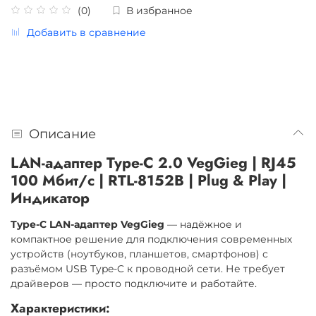
(0)
В избранное
Добавить в сравнение
Описание
LAN-адаптер Type-C 2.0 VegGieg | RJ45
100 Мбит/с | RTL-8152B | Plug & Play |
Индикатор
Type-C LAN-адаптер VegGieg
— надёжное и
компактное решение для подключения современных
устройств (ноутбуков, планшетов, смартфонов) с
разъёмом USB Type-C к проводной сети. Не требует
драйверов — просто подключите и работайте.
Характеристики: