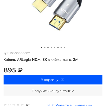
арт.
КХ-00000082
Кабель ARLogia HDMI 8K оплётка ткань 2M
895 ₽
В корзину
Получить консультацию
Добавить в сравнение
(0)