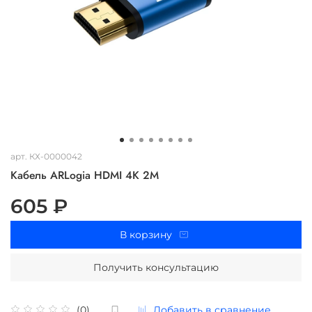
арт.
КХ-0000042
Кабель ARLogia HDMI 4K 2M
605 ₽
В корзину
Получить консультацию
Добавить в сравнение
(0)