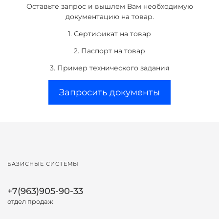
Оставьте запрос и вышлем Вам необходимую
документацию на товар.
1. Сертификат на товар
2. Паспорт на товар
3. Пример технического задания
Запросить документы
БАЗИСНЫЕ СИСТЕМЫ
+7(963)905-90-33
отдел продаж