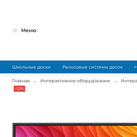
Меню
Школьные доски
Рельсовые системы досок
Главная
Интерактивное оборудование
Интера
-12%