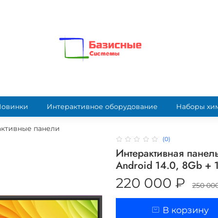
Новинки
Интерактивное оборудование
Наборы хи
ктивные панели
(0)
Интерактивная панел
Android 14.0, 8Gb +
220 000 ₽
250 00
В корзину