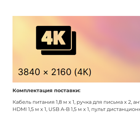
Комплектация поставки:
Кабель питания 1,8 м x 1, ручка для письма x 2, ан
HDMI 1,5 м x 1, USB A-B 1,5 м x 1, пульт дистанцио