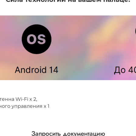
тенна Wi-Fi x 2,
нного управления x 1
Запросить документацию