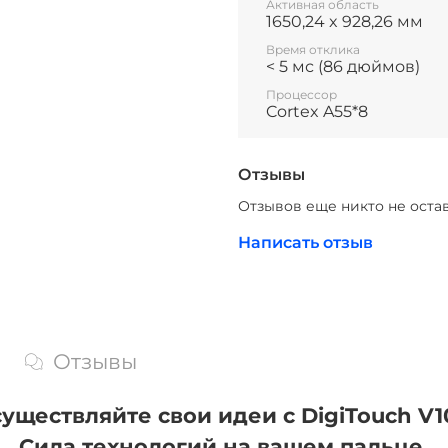
Активная область
1650,24 x 928,26 мм
Время отклика
< 5 мс (86 дюймов)
Процессор
Cortex A55*8
Отзывы
Отзывов еще никто не оста
Написать отзыв
Отзывы
уществляйте свои идеи с DigiTouch V1
Сила технологий на вашем пальце.