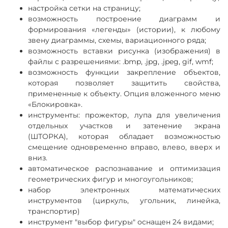
настройка сетки на страницу;
возможность построение диаграмм и
формирования «легенды» (истории), к любому
звену диаграммы, схемы, вариационного
ряда;
возможность вставки рисунка (изображения) в
файлы с разрешениями: .bmp, .jpg, .jpeg, gif, wmf;
возможность функции закрепление объектов,
которая позволяет защитить свойства,
примененные к объекту. Опция
вложенного меню
«Блокировка».
инструменты: прожектор, лупа для увеличения
отдельных участков и затенение экрана
(ШТОРКА), которая обладает
возможностью
смещение одновременно вправо, влево, вверх и
вниз.
автоматическое распознавание и оптимизация
геометрических фигур и многоугольников;
набор электронных математических
инструментов (циркуль, угольник, линейка,
транспортир)
инструмент "выбор фигуры" оснащен 24 видами;