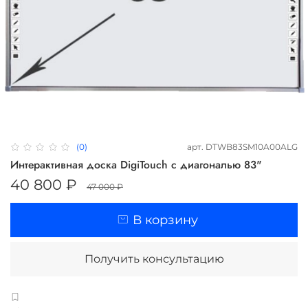
арт.
DTWB83SM10A00ALG
(0)
Интерактивная доска DigiTouch с диагональю 83"
40 800 ₽
47 000 ₽
В корзину
Получить консультацию