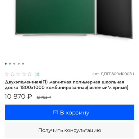
арт.
ДПП1800х1000ЗЧ
(0)
Двухэлементная(П) магнитная полимерная школьная
доска 1800х1000 комбинированная(зеленый\черный)
10 870 ₽
13 793 ₽
В корзину
Получить консультацию