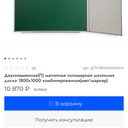
арт.
ДПП1800х1000ММ
(0)
Двухэлементная(П) магнитная полимерная школьная
доска 1800х1000 комбинированная(мел\маркер)
10 870 ₽
13 793 ₽
В корзину
Получить консультацию