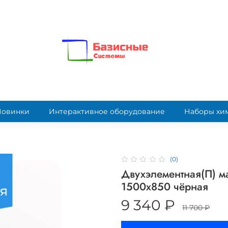
Новинки
Интерактивное оборудование
Наборы хи
(0)
Двухэлементная(П) м
1500х850 чёрная
9 340 ₽
11 700 ₽