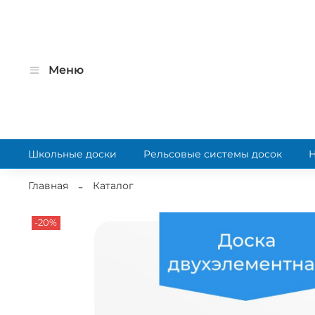
Меню
Школьные доски
Рельсовые системы досок
Главная
Каталог
-20%