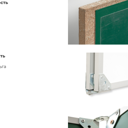
ость
ть
ьга