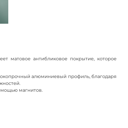
еет матовое антибликовое покрытие, которое
ысокопрочный алюминиевый профиль, благодаря
жностей.
помощью магнитов.