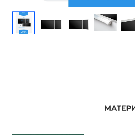
МАТЕРИ