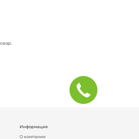
овар.
Информация
О компании