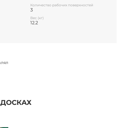
Количество рабочих поверхностей
3
Вес (кг)
12.2
влял
 ДОСКАХ