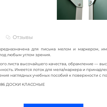
Отзывы
предназначена для письма мелом и маркером, им
под любым углом зрения.
ного листа высочайшего качества, обрамление — в
ность. Имеется лоток для мела/маркера и принадле
ления наглядных учебных пособий к поверхности с 
64-86 ДОСКИ КЛАССНЫЕ