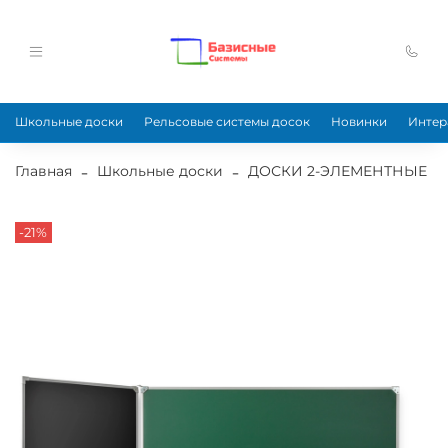
Школьные доски
Рельсовые системы досок
Новинки
Интер
Главная
Школьные доски
ДОСКИ 2-ЭЛЕМЕНТНЫЕ
-21%