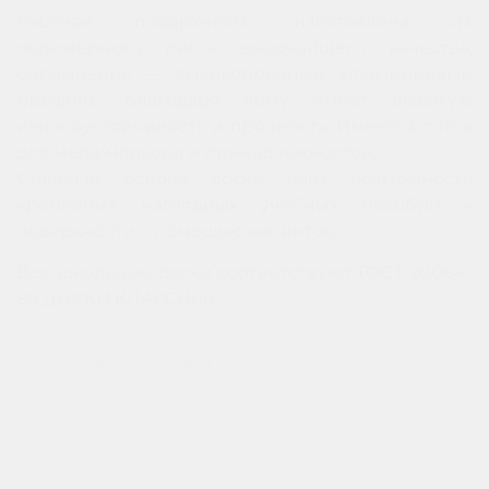
Рабочая поверхность изготовлена из
полимерного листа высочайшего качества,
обрамление — высокопрочный алюминиевый
профиль, благодаря чему имеет высокую
износоустойчивость и прочность. Имеется лоток
для мела/маркера и принадлежностей.
Стальная основа доски даёт возможность
крепления наглядных учебных пособий к
поверхности с помощью магнитов.
Все школьные доски соответствуют ГОСТ 20064-
86 ДОСКИ КЛАССНЫЕ
Характеристики
Отзывы