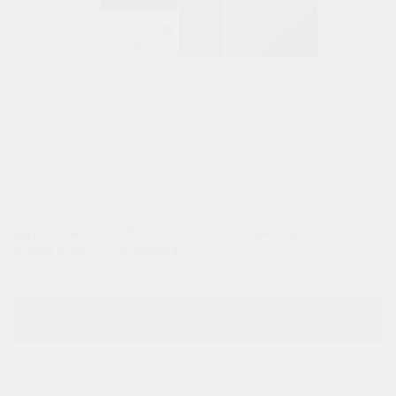
арт.
ДЛП2550х1000Ч
(0)
Двухэлементная(Л) магнитная полимерная школьная
доска 2550х1000 чёрная
14 450 ₽
18 421 ₽
В корзину
Получить консультацию