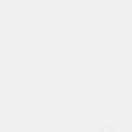
БАЗИСНЫЕ СИСТЕМЫ
+7(963)905-90-33
отдел продаж
Чат-бот
«Здравствуйте! Добро
О магазине
пожаловать! Я — цифровой
помощник. Чем могу быть Вам
Клиентам
полезен?
Информация