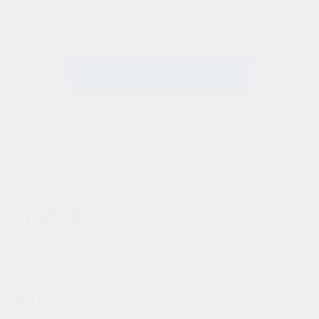
2. Паспорт на товар
3. Пример технического задания
Запросить документы
БАЗИСНЫЕ СИСТЕМЫ
+7(963)905-90-33
отдел продаж
О магазине